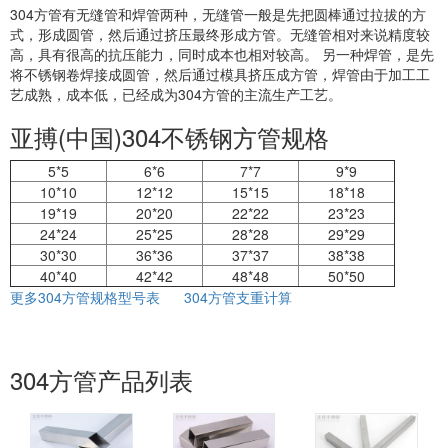
304方管有无缝管和焊管两种，无缝管一般是先把圆棒通过拉拔的方
式，形成圆管，然后通过挤压最终形成方管。无缝管相对来说精度较
高，具有很高的抗压能力，同时成本也相对较高。 另一种焊管，是先
将不锈钢卷焊接成圆管，然后通过模具挤压成方管，焊管由于加工工
艺成熟，成本低，已经成为304方管的主流生产工艺。
亚搏(中国)304不锈钢方管规格
5*5
6*6
7*7
9*9
10*10
12*12
15*15
18*18
19*19
20*20
22*22
23*23
24*24
25*25
28*28
29*29
30*30
36*36
37*37
38*38
40*40
42*42
48*48
50*50
更多304方管规格型号表
304方管支重计算
304方管产品列表