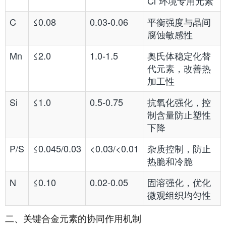
Cl⁻环境专用元素
C
≤0.08
0.03-0.06
平衡强度与晶间
腐蚀敏感性
Mn
≤2.0
1.0-1.5
奥氏体稳定化替
代元素，改善热
加工性
Si
≤1.0
0.5-0.75
抗氧化强化，控
制含量防止塑性
下降
P/S
≤0.045/0.03
<0.03/<0.01
杂质控制，防止
热脆和冷脆
N
≤0.10
0.02-0.05
固溶强化，优化
微观组织均匀性
二、关键合金元素的协同作用机制