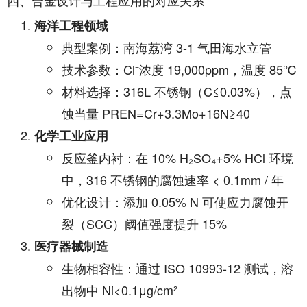
海洋工程领域
典型案例：南海荔湾 3-1 气田海水立管
技术参数：Cl⁻浓度 19,000ppm，温度 85℃
材料选择：316L 不锈钢（C≤0.03%），点
蚀当量 PREN=Cr+3.3Mo+16N≥40
化学工业应用
反应釜内衬：在 10% H₂SO₄+5% HCl 环境
中，316 不锈钢的腐蚀速率 < 0.1mm / 年
优化设计：添加 0.05% N 可使应力腐蚀开
裂（SCC）阈值强度提升 15%
医疗器械制造
生物相容性：通过 ISO 10993-12 测试，溶
出物中 Ni<0.1μg/cm²