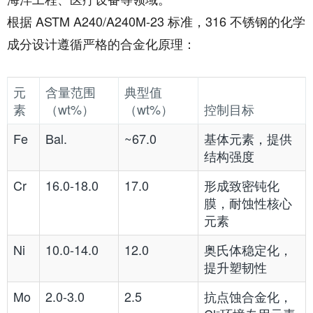
根据 ASTM A240/A240M-23 标准，316 不锈钢的化学
成分设计遵循严格的合金化原理：
元
含量范围
典型值
素
（wt%）
（wt%）
控制目标
Fe
Bal.
~67.0
基体元素，提供
结构强度
Cr
16.0-18.0
17.0
形成致密钝化
膜，耐蚀性核心
元素
Ni
10.0-14.0
12.0
奥氏体稳定化，
提升塑韧性
Mo
2.0-3.0
2.5
抗点蚀合金化，