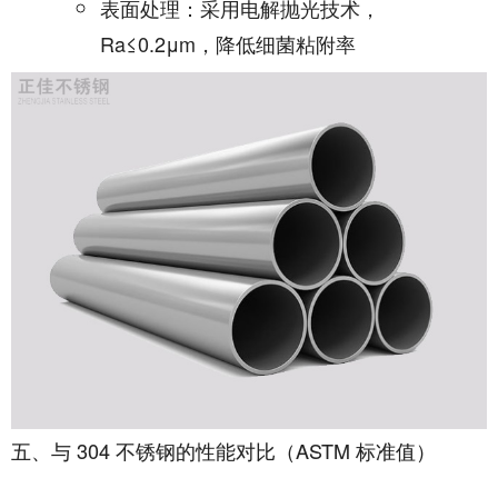
表面处理：采用电解抛光技术，
Ra≤0.2μm，降低细菌粘附率
五、与 304 不锈钢的性能对比（ASTM 标准值）