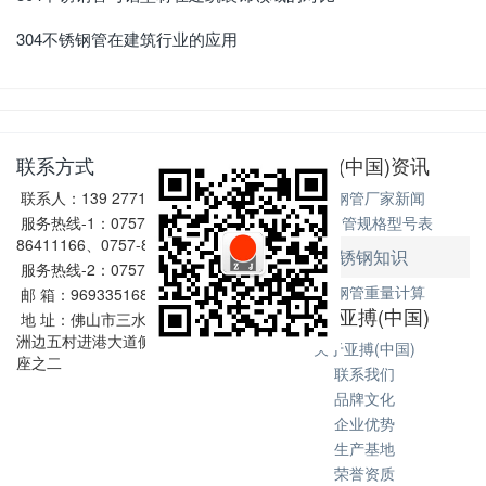
304不锈钢管在建筑行业的应用
联系方式
亚搏(中国)资讯
联系人：139 2771 6167
不锈钢管厂家新闻
服务热线-1：0757-
不锈钢管规格型号表
86411166、0757-86411128
不锈钢知识
服务热线-2：0757-86602198
不锈钢管重量计算
邮 箱：969335168@qq.com
关于亚搏(中国)
地 址：佛山市三水区西南街道
洲边五村进港大道侧和坑1号2
关于亚搏(中国)
座之二
联系我们
品牌文化
企业优势
生产基地
荣誉资质