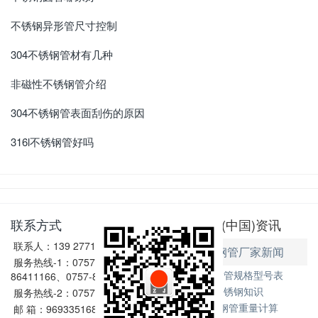
不锈钢异形管尺寸控制
304不锈钢管材有几种
非磁性不锈钢管介绍
304不锈钢管表面刮伤的原因
316l不锈钢管好吗
联系方式
亚搏(中国)资讯
联系人：139 2771 6167
不锈钢管厂家新闻
服务热线-1：0757-
不锈钢管规格型号表
86411166、0757-86411128
不锈钢知识
服务热线-2：0757-86602198
不锈钢管重量计算
邮 箱：969335168@qq.com