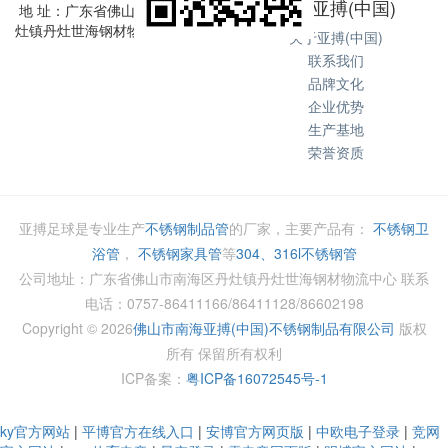
关于亚搏(中国)
地 址：广东省佛山市南海区丹
灶镇丹灶世海钢材物流中心
关于亚搏(中国)
联系我们
品牌文化
企业优势
生产基地
荣誉资质
亚搏足球是专业生产
不锈钢制品管
的厂家，主要产品有：
不锈钢卫
浴管
，
不锈钢家具管
等
304、316l不锈钢管
公司地址：广东省佛山市南海区丹灶镇丹灶世海钢材物流中心 联系
电话：0757-86411166/86411128/86602198
Copyright ©
2026
佛山市南海亚搏(中国)不锈钢制品有限公司
版权
所有 保留所有权利
ICP备案：
粤ICP备16072545号-1
ky官方网站
|
平博官方在线入口
|
安博官方网页版
|
中欧电子登录
|
竞网