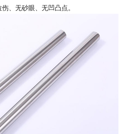
拉伤、无砂眼、无凹凸点。