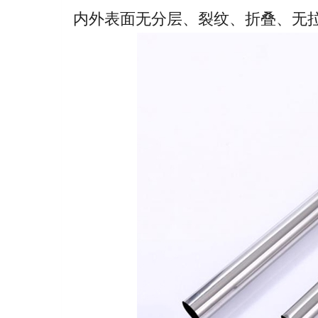
内外表面无分层、裂纹、折叠、无