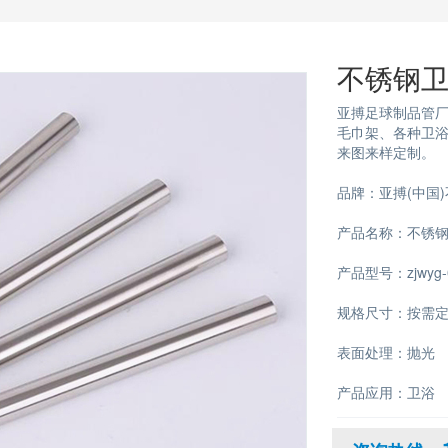
不锈钢
亚搏足球制品管厂
毛巾架、各种卫
来图来样定制。
品牌：亚搏(中国
产品名称：不锈
产品型号：zjwyg-
规格尺寸：按需
表面处理：抛光
产品应用：卫浴