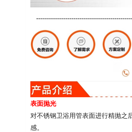
表面抛光
对不锈钢卫浴用管表面进行精抛之
感。