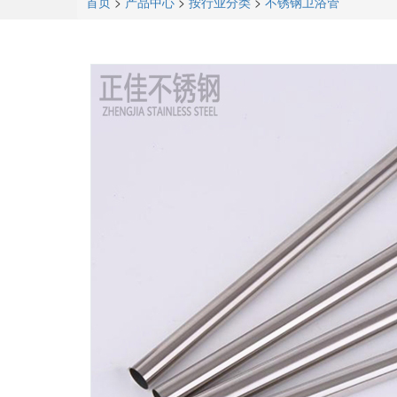
首页
>
产品中心
>
按行业分类
>
不锈钢卫浴管