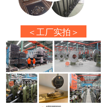
＜工厂实拍＞