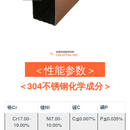
＜性能参数＞
＜304不锈钢化学成分＞
铬Cr
镍Ni
碳C
磷P
Cr17.00-
Ni7.00-
C≦0.007%
P≦0.035%
19.00%
10.00%