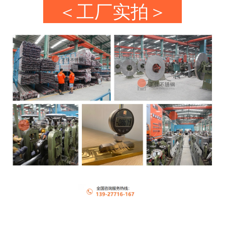
＜工厂实拍＞