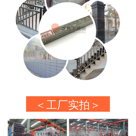
＜工厂实拍＞