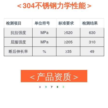
＜304不锈钢力学性能＞
检测项目
单位符号
标准要求
检测结果
抗拉强度
MPa
≥520
630
屈服强度
MPa
≥205
310
断后伸长率
%
≥35
49
＜产品资质＞