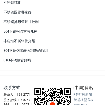
不锈钢钝化
不锈钢圆管哪家好
不锈钢异形管尺寸控制
304不锈钢管材有几种
非磁性不锈钢管介绍
304不锈钢管表面刮伤的原因
316l不锈钢管好吗
联系方式
亚搏(中国)资讯
联系人：139 2771 6167
不锈钢管厂家新闻
服务热线-1：0757-
不锈钢管规格型号表
86411166、0757-86411128