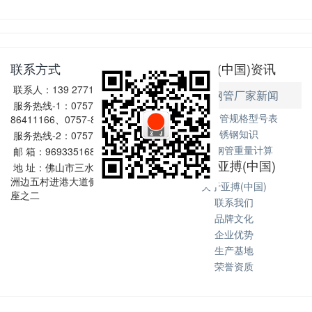
联系方式
亚搏(中国)资讯
联系人：139 2771 6167
不锈钢管厂家新闻
服务热线-1：0757-
不锈钢管规格型号表
86411166、0757-86411128
不锈钢知识
服务热线-2：0757-86602198
不锈钢管重量计算
邮 箱：969335168@qq.com
关于亚搏(中国)
地 址：佛山市三水区西南街道
洲边五村进港大道侧和坑1号2
关于亚搏(中国)
座之二
联系我们
品牌文化
企业优势
生产基地
荣誉资质