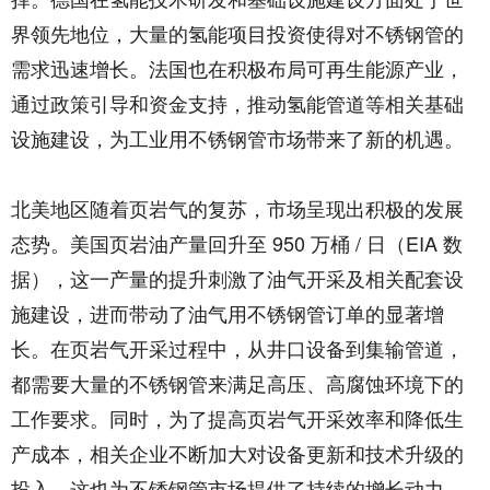
界领先地位，大量的氢能项目投资使得对不锈钢管的
需求迅速增长。法国也在积极布局可再生能源产业，
通过政策引导和资金支持，推动氢能管道等相关基础
设施建设，为工业用不锈钢管市场带来了新的机遇。​
北美地区随着页岩气的复苏，市场呈现出积极的发展
态势。美国页岩油产量回升至 950 万桶 / 日（EIA 数
据），这一产量的提升刺激了油气开采及相关配套设
施建设，进而带动了油气用不锈钢管订单的显著增
长。在页岩气开采过程中，从井口设备到集输管道，
都需要大量的不锈钢管来满足高压、高腐蚀环境下的
工作要求。同时，为了提高页岩气开采效率和降低生
产成本，相关企业不断加大对设备更新和技术升级的
投入，这也为不锈钢管市场提供了持续的增长动力。​