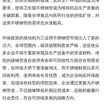
安全。而在生物制药领域，其对生产环境的高度洁净
要求，使得卫生级不锈钢管成为维持药品生产质量的
关键因素。随着全球食品与医药行业的持续扩张，对
这类不锈钢管的需求也水涨船高。​
环保政策的推动则为工业用不锈钢管市场注入了新的
活力。全球范围内，碳排放限制愈发严格，这促使众
多企业不得不重新审视其生产设备中的管道材料。传
统的碳钢管道在使用寿命和可回收性方面存在明显劣
势，在环保大势下逐渐被淘汰。而不锈钢材质以其可
回收利用、使用寿命长等优势，成为企业响应环保政
策、实现绿色转型的理想选择。企业通过更换为不锈
钢管道，不仅能够降低长期运营成本，还能积极履行
社会责任，符合可持续发展的战略方向。​